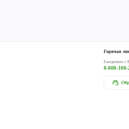
Горячая ли
Ежедневно с 8
8-800-100-
Обр