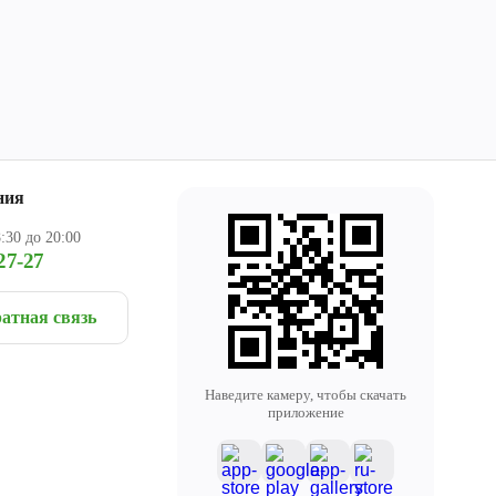
ния
:30 до 20:00
27-27
атная связь
Наведите камеру, чтобы скачать
приложение