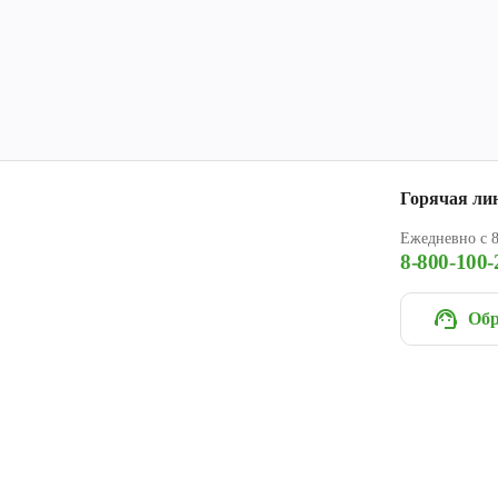
Горячая ли
Ежедневно с 8
8-800-100-
Обр