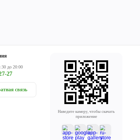
ния
:30 до 20:00
27-27
атная связь
Наведите камеру, чтобы скачать
приложение