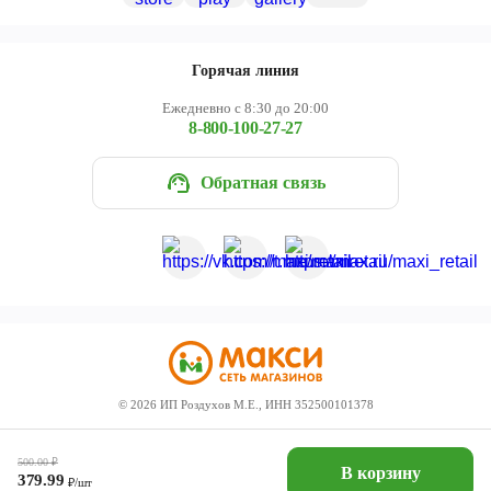
Горячая линия
Ежедневно с 8:30 до 20:00
8-800-100-27-27
Обратная связь
©
2026
ИП Роздухов М.Е., ИНН 352500101378
500.00
₽
В корзину
379.99
₽/шт