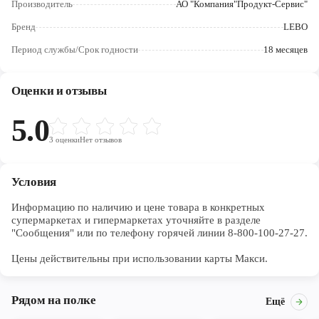
Производитель
АО "Компания"Продукт-Сервис"
Череповец
Бренд
LEBO
Ярославль
Период службы/Срок годности
18 месяцев
Оценки и отзывы
5.0
3
оценки
Нет отзывов
Условия
Информацию по наличию и цене товара в конкретных 
супермаркетах и гипермаркетах уточняйте в разделе 
"Сообщения" или по телефону горячей линии 8-800-100-27-27. 

Цены действительны при использовании карты Макси.
Рядом на полке
Ещё