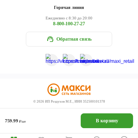
Горячая линия
Ежедневно с 8:30 до 20:00
8-800-100-27-27
Обратная связь
©
2026
ИП Роздухов М.Е., ИНН 352500101378
В корзину
759.99
₽/шт