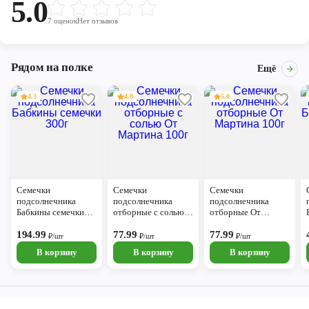
5.0
7
оценок
Нет отзывов
Рядом на полке
Ещё
4.3
4.8
5.0
Семечки
Семечки
Семечки
подсолнечника
подсолнечника
подсолнечника
Бабкины семечки
отборные с солью
отборные От
300г
От Мартина 100г
Мартина 100г
194.99
77.99
77.99
₽/шт
₽/шт
₽/шт
В корзину
В корзину
В корзину