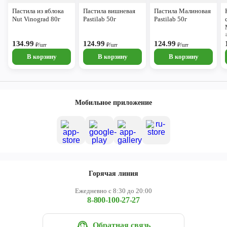
Пастила из яблока
Пастила вишневая
Пастила Малиновая
Nut Vinograd 80г
Pastilab 50г
Pastilab 50г
134.99
124.99
124.99
₽/шт
₽/шт
₽/шт
В корзину
В корзину
В корзину
Мобильное приложение
Горячая линия
Ежедневно с 8:30 до 20:00
8-800-100-27-27
Обратная связь