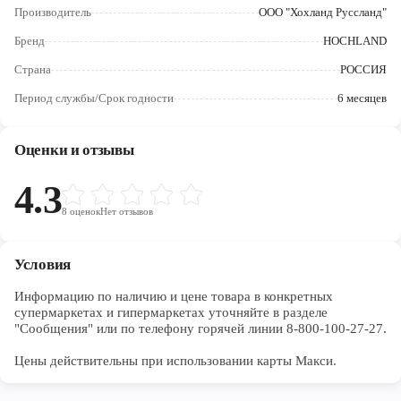
Череповец
Производитель
ООО "Хохланд Руссланд"
Бренд
HOCHLAND
Ярославль
Страна
РОССИЯ
Период службы/Срок годности
6 месяцев
Оценки и отзывы
4.3
8
оценок
Нет отзывов
Условия
Информацию по наличию и цене товара в конкретных 
супермаркетах и гипермаркетах уточняйте в разделе 
"Сообщения" или по телефону горячей линии 8-800-100-27-27. 

Цены действительны при использовании карты Макси.