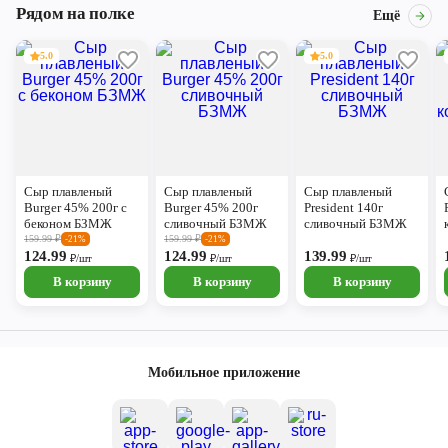
Рядом на полке
Ещё
5.0
5.0
Сыр плавленый
Сыр плавленый
Сыр плавленый
Burger 45% 200г с
Burger 45% 200г
President 140г
беконом БЗМЖ
сливочный БЗМЖ
сливочный БЗМЖ
159.99
₽
159.99
₽
-21%
-21%
124.99
124.99
139.99
₽/шт
₽/шт
₽/шт
В корзину
В корзину
В корзину
Мобильное приложение