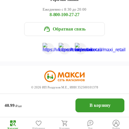
Ежедневно с 8:30 до 20:00
8-800-100-27-27
Обратная связь
©
2026
ИП Роздухов М.Е., ИНН 352500101378
В корзину
40.99
₽/шт
Каталог
Избранное
Корзина
Чат
Войти