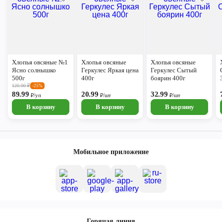
Хлопья овсяные №1
Хлопья овсяные
Хлопья овсяные
Ясно солнышко
Геркулес Яркая цена
Геркулес Сытый
500г
400г
боярин 400г
120.00
₽
-25%
89.99
20.99
32.99
₽/уп
₽/шт
₽/шт
В корзину
В корзину
В корзину
Мобильное приложение
Горячая линия