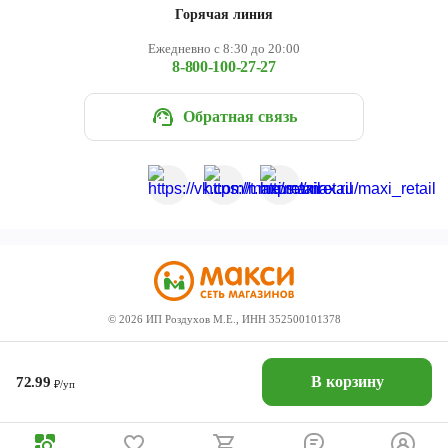
Горячая линия
Ежедневно с 8:30 до 20:00
8-800-100-27-27
Обратная связь
©
2026
ИП Роздухов М.Е., ИНН 352500101378
В корзину
72.99
₽/уп