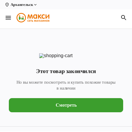
Архангельск
Вологда
Архангельск
Великий Устюг
Киров
Кирово-Чепецк
Этот товар закончился
Коряжма
Но вы можете посмотреть и купить похожие товары
Котлас
в наличии
Новодвинск
Смотреть
Рыбинск
Северодвинск