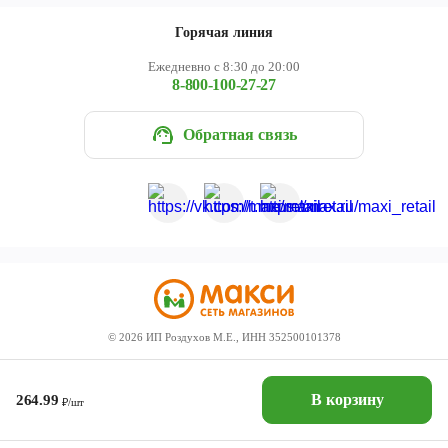
Горячая линия
Ежедневно с 8:30 до 20:00
8-800-100-27-27
Обратная связь
©
2026
ИП Роздухов М.Е., ИНН 352500101378
В корзину
264.99
₽/шт