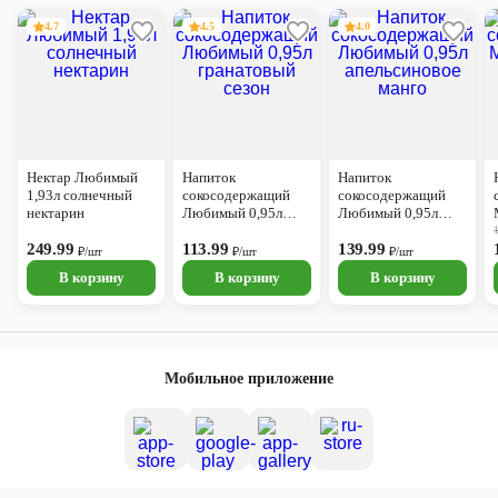
4.7
4.5
4.0
Нектар Любимый
Напиток
Напиток
1,93л солнечный
сокосодержащий
сокосодержащий
нектарин
Любимый 0,95л
Любимый 0,95л
гранатовый сезон
апельсиновое манго
249.99
113.99
139.99
₽/шт
₽/шт
₽/шт
В корзину
В корзину
В корзину
Мобильное приложение