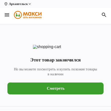
Архангельск
Вологда
Архангельск
Великий Устюг
Киров
Кирово-Чепецк
Этот товар закончился
Коряжма
Но вы можете посмотреть и купить похожие товары
Котлас
в наличии
Новодвинск
Смотреть
Рыбинск
Северодвинск