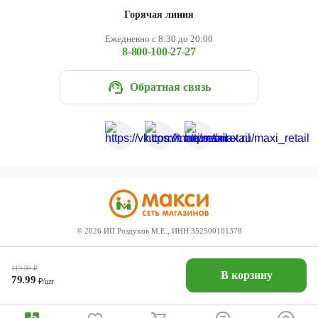
Горячая линия
Ежедневно с 8:30 до 20:00
8-800-100-27-27
Обратная связь
©
2026
ИП Роздухов М.Е., ИНН 352500101378
119.99
₽
В корзину
79.99
₽/шт