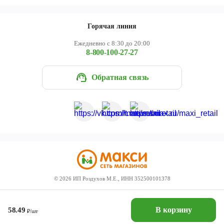
Горячая линия
Ежедневно с 8:30 до 20:00
8-800-100-27-27
Обратная связь
©
2026
ИП Роздухов М.Е., ИНН 352500101378
В корзину
58.49
₽/шт