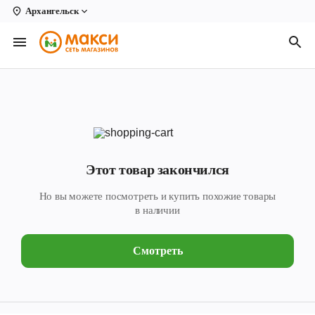
Архангельск
Вологда
Архангельск
Великий Устюг
Киров
Кирово-Чепецк
Этот товар закончился
Коряжма
Но вы можете посмотреть и купить похожие товары
Котлас
в наличии
Новодвинск
Смотреть
Рыбинск
Северодвинск