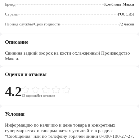
Череповец
Бренд
Комбинат Макси
Страна
РОССИЯ
Ярославль
Период службы/Срок годности
72 часов
Описание
Свинина задний окорок на кости охлажденный Производство
Макси.
Оценки и отзывы
4.2
13
оценок
Нет отзывов
Условия
Информацию по наличию и цене товара в конкретных 
супермаркетах и гипермаркетах уточняйте в разделе 
"Сообщения" или по телефону горячей линии 8-800-100-27-27. 
