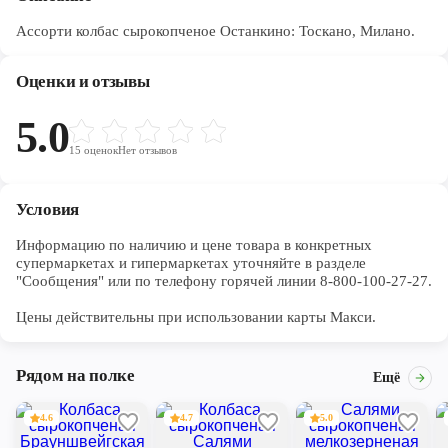
Ассорти колбас сырокопченое Останкино: Тоскано, Милано.
Оценки и отзывы
5.0
15
оценок
Нет отзывов
Условия
Информацию по наличию и цене товара в конкретных 
супермаркетах и гипермаркетах уточняйте в разделе 
"Сообщения" или по телефону горячей линии 8-800-100-27-27. 

Цены действительны при использовании карты Макси.
Рядом на полке
Ещё
4.6
4.7
5.0