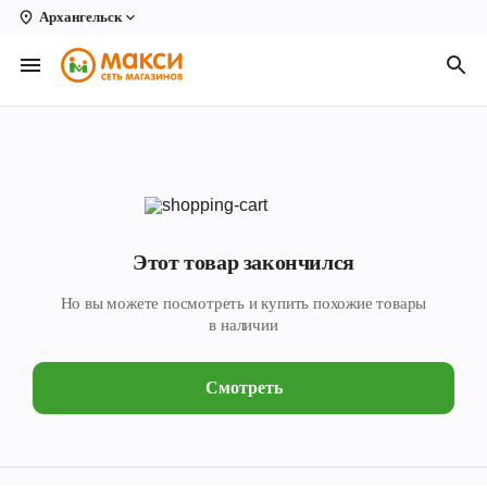
Архангельск
Вологда
Архангельск
Великий Устюг
Киров
Кирово-Чепецк
Этот товар закончился
Коряжма
Но вы можете посмотреть и купить похожие товары
Котлас
в наличии
Новодвинск
Смотреть
Рыбинск
Северодвинск