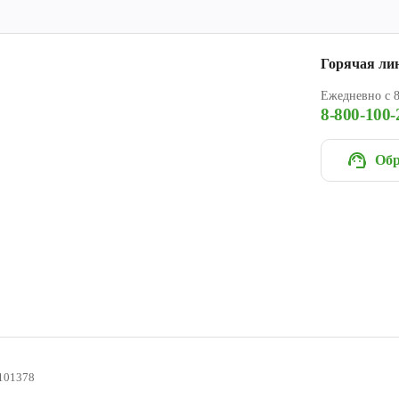
Горячая ли
Ежедневно с 8
8-800-100-
Обр
101378