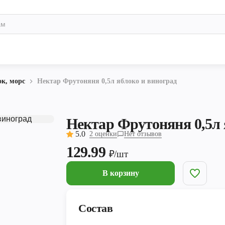
ок, морс
Нектар Фрутоняня 0,5л яблоко и виноград
Нектар Фрутоняня 0,5л 
5.0
2 оценки
Нет отзывов
129.99
₽/шт
В корзину
Состав