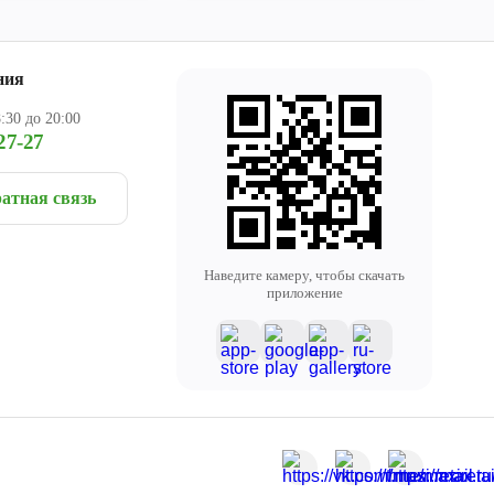
ния
:30 до 20:00
27-27
атная связь
Наведите камеру, чтобы скачать
приложение