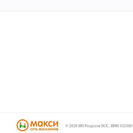
©
2026
ИП Роздухов М.Е., ИНН 352500