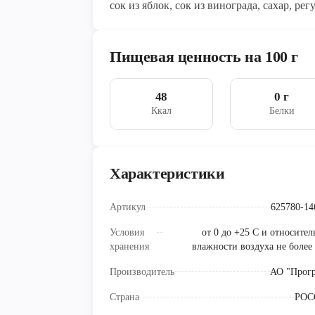
сок из яблок, сок из винограда, сахар, ре
Пищевая ценность на 100 г
48
0 г
Ккал
Белки
Характеристики
Артикул
625780-14
Условия
от 0 до +25 С и относите
хранения
влажности воздуха не более
Производитель
АО "Прогр
Страна
РОС