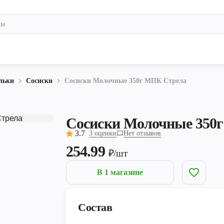
льки
Сосиски
Сосиски Молочные 350г МПК Стрела
Сосиски Молочные 350
3.7
3 оценки
Нет отзывов
254.99
₽/шт
В 1 магазине
Состав