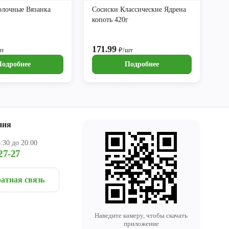
лочные Вязанка
Сосиски Классические Ядрена
копоть 420г
171.99
уп
₽/шт
Подробнее
Подробнее
ния
:30 до 20:00
27-27
атная связь
Наведите камеру, чтобы скачать
приложение