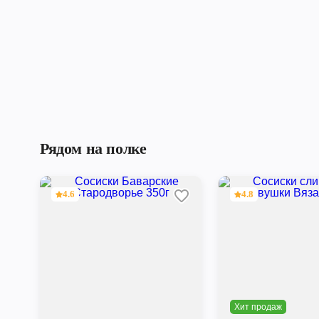
Рядом на полке
4.6
4.8
Хит продаж