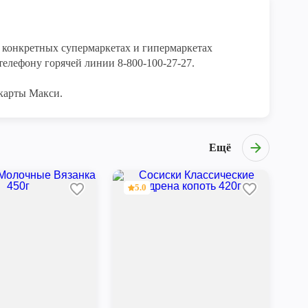
конкретных супермаркетах и гипермаркетах 
елефону горячей линии 8-800-100-27-27. 

карты Макси.
Ещё
5.0