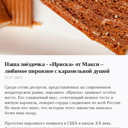
Череповец
Ярославль
Наша звёздочка - «Ириска» от Макси –
любимое пирожное с карамельной душой
23.07.2025
Среди сотни десертов, представленных на современном
кондитерском рынке, пирожное «Ириска» занимает особое
место. Его узнаваемый вкус, сочетающий нежное тесто и
мягкую карамель, покорил сердца сладкоежек по всей России.
Но мало кто знает, что история этого лакомства началась
более века назад.
Прототип пирожного появился в США в начале XX века.