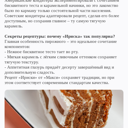
Американские кондитеры экспериментировали с сочетанием
бисквитного теста и карамельной начинки, но это лакомство
было по карману только состоятельной части населения.
Советские кондитеры адаптировали рецепт, сделав его более
доступным, но сохранив главное – ту самую тягучую
карамель.
Секреты рецептуры: почему «Ириска» так популярна?
Главная особенность пирожного – это идеальное сочетание
компонентов:
- Нежное бисквитное тесто тает во рту.
- Мягкая карамель с лёгким сливочным оттенком сохраняет
тягучую текстуру.
- Аппетитная глазурь придаёт десерту завершённый вид и
дополнительную сладость.
Рецепт «Ириски» от «Макси» сохраняет традиции, но при
этом соответствует современным стандартам качества.