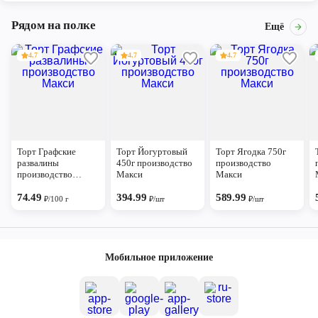
Рядом на полке
Ещё
4.7
4.7
4.7
Торт Графские
Торт Йогуртовый
Торт Ягодка 750г
развалины
450г производство
производство
производство
Макси
Макси
Макси
74.49
394.99
589.99
₽/100 г
₽/шт
₽/шт
Мобильное приложение