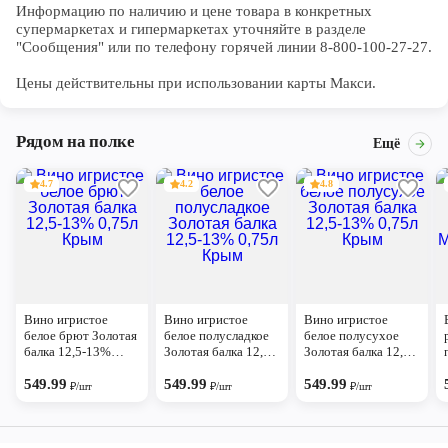
Информацию по наличию и цене товара в конкретных 
супермаркетах и гипермаркетах уточняйте в разделе 
"Сообщения" или по телефону горячей линии 8-800-100-27-27. 

Цены действительны при использовании карты Макси.
Рядом на полке
Ещё
4.7
4.2
4.8
Вино игристое
Вино игристое
Вино игристое
белое брют Золотая
белое полусладкое
белое полусухое
балка 12,5-13%
Золотая балка 12,5-
Золотая балка 12,5-
0,75л Крым
13% 0,75л Крым
13% 0,75л Крым
549.99
549.99
549.99
₽/шт
₽/шт
₽/шт