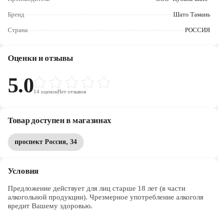
Череповец
Бренд
Шато Тамань
Ярославль
Страна
РОССИЯ
Оценки и отзывы
5.0
14
оценок
Нет отзывов
Товар доступен в магазинах
проспект Россия, 34
Условия
Предложение действует для лиц старше 18 лет (в части 
алкогольной продукции). Чрезмерное употребление алкоголя 
вредит Вашему здоровью.
