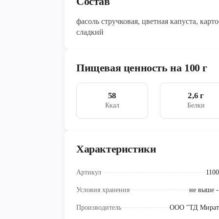
Состав
фасоль стручковая, цветная капуста, карт
сладкий
Пищевая ценность на 100 г
58
2,6 г
Ккал
Белки
Характеристики
Артикул
1100
Условия хранения
не выше -
Производитель
ООО "ТД Мират