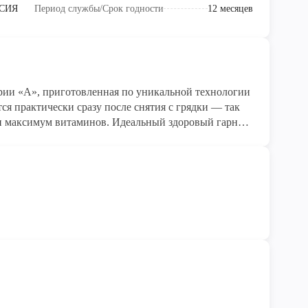
СИЯ
Период службы/Срок годности
12 месяцев
рии «А», приготовленная по уникальной технологии
 — так
 и максимум витаминов. Идеальный здоровый гарнир
е!