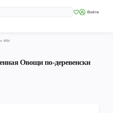
Войти
г 400г
енная Овощи по-деревенски