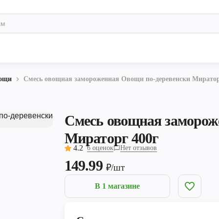
ощи
Смесь овощная замороженная Овощи по-деревенски Миратор
Смесь овощная заморож
Мираторг 400г
4.2
6 оценок
Нет отзывов
149.99
₽/шт
В 1 магазине