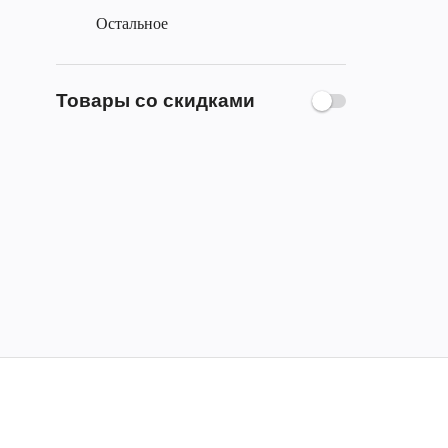
Остальное
Товары со скидками