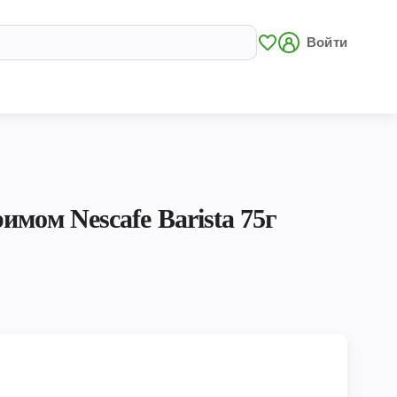
Войти
мом Nescafe Barista 75г