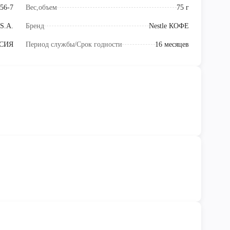
56-7
Вес,объем
75 г
 S.A.
Бренд
Nestle КОФЕ
СИЯ
Период службы/Срок годности
16 месяцев