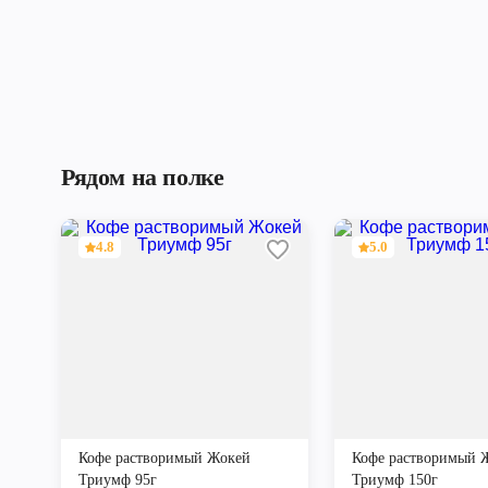
Рядом на полке
4.8
5.0
Кофе растворимый Жокей
Кофе растворимый 
Триумф 95г
Триумф 150г