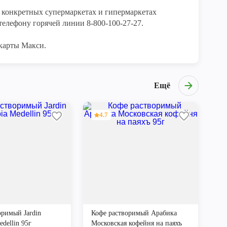
конкретных супермаркетах и гипермаркетах 
елефону горячей линии 8-800-100-27-27. 

карты Макси.
Ещё
4.7
оримый Jardin
Кофе растворимый Арабика
dellin 95г
Московская кофейня на паяхъ