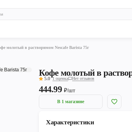
фе молотый в растворимом Nescafe Barista 75г
Кофе молотый в раствори
5.0
1 оценка
Нет отзывов
444.99
₽/шт
В 1 магазине
Характеристики