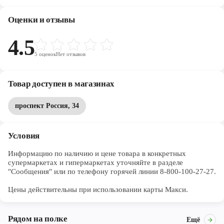
Оценки и отзывы
4.5
5
оценок
Нет отзывов
Товар доступен в магазинах
проспект Россия, 34
Условия
Информацию по наличию и цене товара в конкретных 
супермаркетах и гипермаркетах уточняйте в разделе 
"Сообщения" или по телефону горячей линии 8-800-100-27-27. 

Цены действительны при использовании карты Макси.
Рядом на полке
Ещё