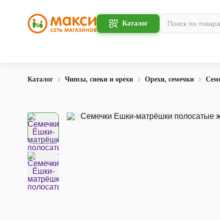
Каталог
Каталог
Чипсы, снеки и орехи
Орехи, семечки
Сем