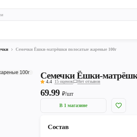
ечки
Семечки Ёшки-матрёшки полосатые жареные 100г
Семечки Ёшки-матрёшки
4.4
15 оценок
Нет отзывов
69.99
₽/шт
В 1 магазине
Состав