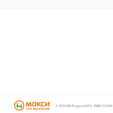
©
2026
ИП Роздухов М.Е., ИНН 352500