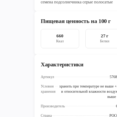
семена подсолнечника серые полосатые
Пищевая ценность на 100 г
660
27 г
Ккал
Белки
Характеристики
Артикул
5768
Условия
хранить при температуре не выше +
хранения
и относительной влажности воздух
выше
Производитель
Страна
РОС