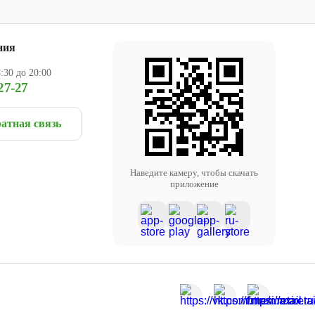
ния
:30 до 20:00
27-27
атная связь
Наведите камеру, чтобы скачать
приложение