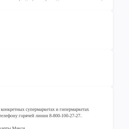
конкретных супермаркетах и гипермаркетах 
елефону горячей линии 8-800-100-27-27. 

карты Макси.