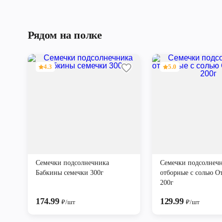
Рядом на полке
4.3
5.0
Семечки подсолнечника
Семечки подсолнеч
Бабкины семечки 300г
отборные с солью О
200г
174.99
129.99
₽/шт
₽/шт