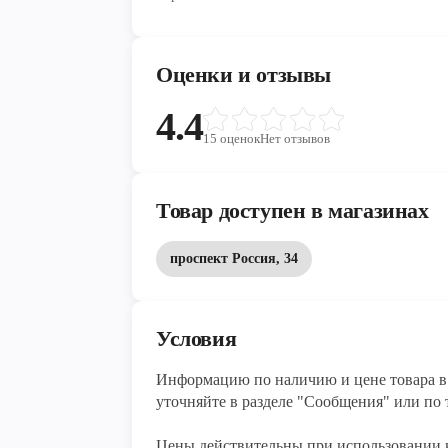
Оценки и отзывы
4.4
15
оценок
Нет отзывов
Товар доступен в магазинах
проспект Россия, 34
Условия
Информацию по наличию и цене товара в 
уточняйте в разделе "Сообщения" или по т
Цены действительны при использовании 