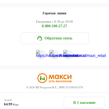
Горячая линия
Ежедневно с 8:30 до 20:00
8-800-100-27-27
Обратная связь
©
2026
ИП Роздухов М.Е., ИНН 352500101378
75.00
₽
В 1 магазине
64.99
₽/шт