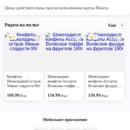
Цены действительны при использовании карты Макси.
Рядом на полке
Ещё
5.0
5.0
Конфеты
Шоколадные
Шоколадные
Шоколадный остров
конфеты Ассорти
конфеты Ассорти
Умные сладости 90г
Волжское тоффи на
Волжское фундук на
фруктозе 180г
фруктозе 180г
169.99
154.99
159.99
₽/шт
₽/шт
₽/шт
Мобильное приложение