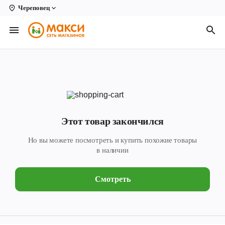
Череповец
Вологда
Архангельск
Великий Устюг
Киров
Кирово-Чепецк
Этот товар закончился
Коряжма
Но вы можете посмотреть и купить похожие товары
Котлас
в наличии
Новодвинск
Смотреть
Рыбинск
Северодвинск