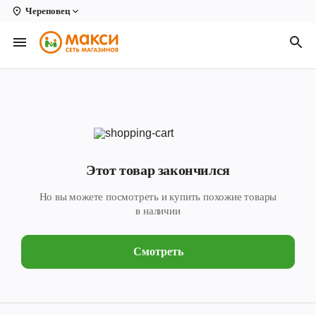
Череповец
Вологда
Архангельск
Великий Устюг
Киров
Кирово-Чепецк
Этот товар закончился
Коряжма
Но вы можете посмотреть и купить похожие товары
Котлас
в наличии
Новодвинск
Смотреть
Рыбинск
Северодвинск