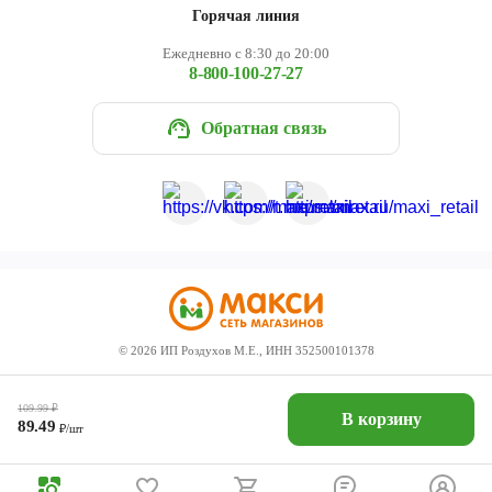
Горячая линия
Ежедневно с 8:30 до 20:00
8-800-100-27-27
Обратная связь
©
2026
ИП Роздухов М.Е., ИНН 352500101378
109.99
₽
В корзину
89.49
₽/шт