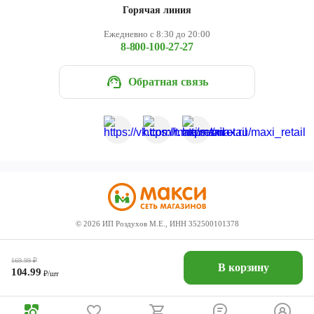
Горячая линия
Ежедневно с 8:30 до 20:00
8-800-100-27-27
Обратная связь
©
2026
ИП Роздухов М.Е., ИНН 352500101378
169.99
₽
В корзину
104.99
₽/шт