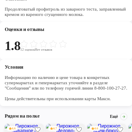
Продолговатый профитроль из заварного теста, заправленный
кремом из вареного сгущенного молока.
Оценки и отзывы
1.8
12
оценок
Нет отзывов
Условия
Информацию по наличию и цене товара в конкретных 
супермаркетах и гипермаркетах уточняйте в разделе 
"Сообщения" или по телефону горячей линии 8-800-100-27-27. 

Цены действительны при использовании карты Макси.
Рядом на полке
Ещё
4.6
4.7
4.6