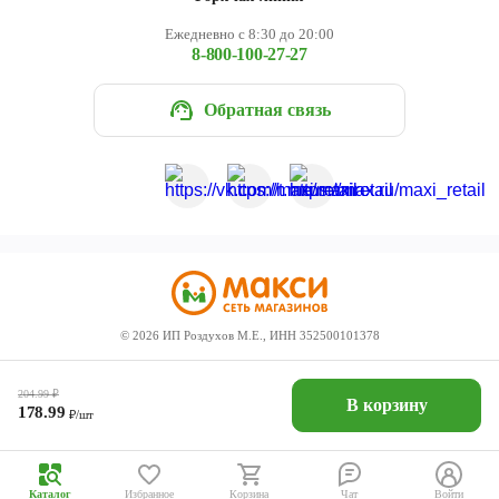
Ежедневно с 8:30 до 20:00
8-800-100-27-27
Обратная связь
©
2026
ИП Роздухов М.Е., ИНН 352500101378
204.99
₽
В корзину
178.99
₽/шт
Каталог
Избранное
Корзина
Чат
Войти