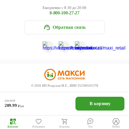
Ежедневно с 8:30 до 20:00
8-800-100-27-27
Обратная связь
©
2026
ИП Роздухов М.Е., ИНН 352500101378
239.99
₽
В корзину
209.99
₽/уп
Каталог
Избранное
Корзина
Чат
Войти