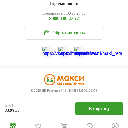
Горячая линия
Ежедневно с 8:30 до 20:00
8-800-100-27-27
Обратная связь
©
2026
ИП Роздухов М.Е., ИНН 352500101378
99.99
₽
В корзину
83.99
₽/шт