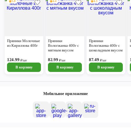
5.0
4.4
4.3
Пряники Молочные
Пряники
Пряники
из Кириллова 400г
Вологжанка 400г с
Вологжанка 400г с
мятным вкусом
шоколадным вкусом
124.99
82.99
87.49
₽/шт
₽/шт
₽/шт
В корзину
В корзину
В корзину
Мобильное приложение