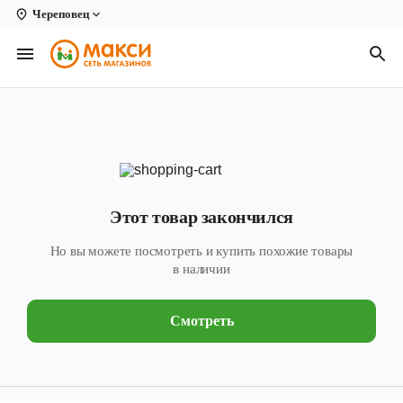
Череповец
Вологда
Архангельск
Великий Устюг
Киров
Кирово-Чепецк
Этот товар закончился
Коряжма
Но вы можете посмотреть и купить похожие товары
Котлас
в наличии
Новодвинск
Смотреть
Рыбинск
Северодвинск