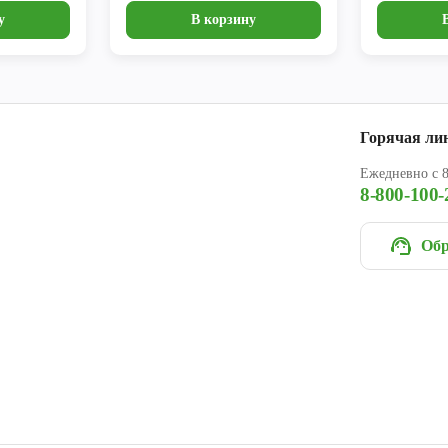
у
В корзину
Горячая ли
Ежедневно с 8
8-800-100-
Обр