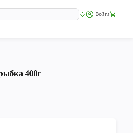
Войти
рыбка 400г