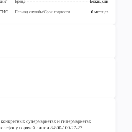
кий"
Бренд
Бежицкий
СИЯ
Период службы/Срок годности
6 месяцев
конкретных супермаркетах и гипермаркетах 
елефону горячей линии 8-800-100-27-27. 
