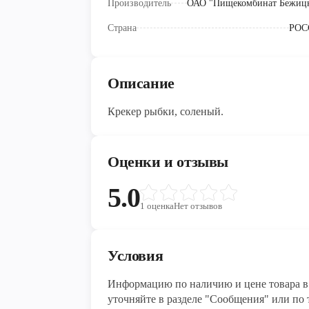
Производитель
ОАО "Пищекомбинат Бежиц
Страна
РОС
Описание
Крекер рыбки, соленый.
Оценки и отзывы
5.0
1
оценка
Нет отзывов
Условия
Информацию по наличию и цене товара в 
уточняйте в разделе "Сообщения" или по т