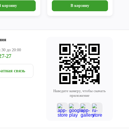
В корзину
В корзину
ния
:30 до 20:00
27-27
атная связь
Наведите камеру, чтобы скачать
приложение