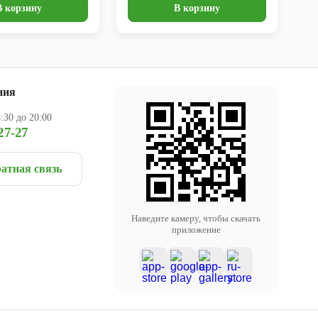
В корзину
В корзину
ния
:30 до 20:00
27-27
атная связь
Наведите камеру, чтобы скачать
приложение