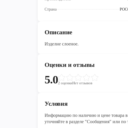
Страна
РОС
Описание
Изделие слоеное.
Оценки и отзывы
5.0
2
оценки
Нет отзывов
Условия
Информацию по наличию и цене товара в 
уточняйте в разделе "Сообщения" или по т