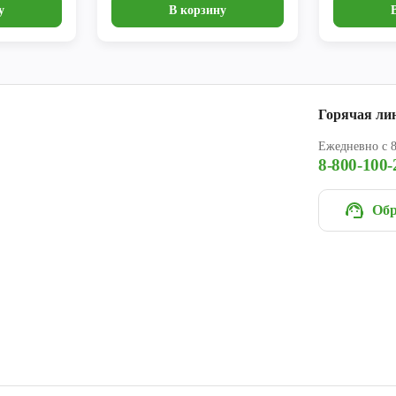
у
В корзину
Горячая ли
Ежедневно с 8
8-800-100-
Обр