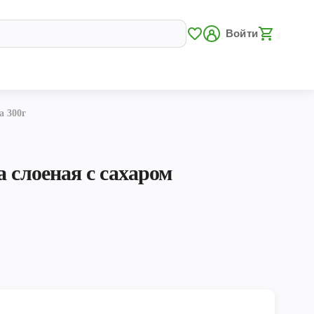
Войти
а 300г
 слоеная с сахаром