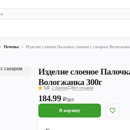
Печенье
Изделие слоеное Палочка слоеная с сахаром Вологжанк
Изделие слоеное Палочка
Вологжанка 300г
5.0
2 оценки
Нет отзывов
184.99
₽/шт
В корзину