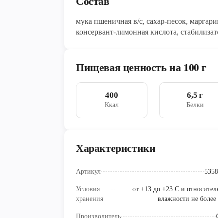
Состав
мука пшеничная в/с, сахар-песок, маргари
консервант-лимонная кислота, стабилизат
Пищевая ценность на 100 г
400
6,5 г
Ккал
Белки
Характеристики
Артикул
5358
Условия
от +13 до +23 С и относител
хранения
влажности не более
Производитель