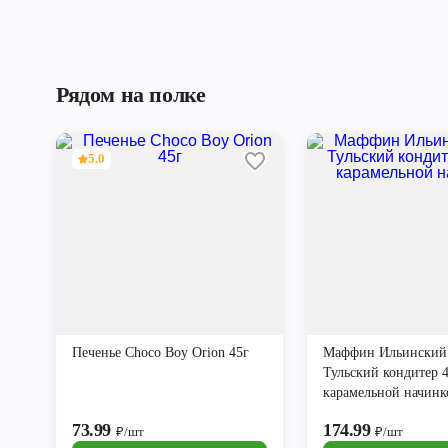
Рядом на полке
5.0
Печенье Choco Boy Orion 45г
Маффин Ильинский
Тульский кондитер 4
карамельной начинк
73.99
174.99
₽/шт
₽/шт