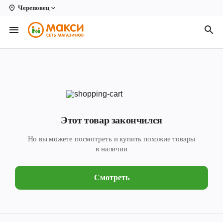
Череповец
Вологда
Архангельск
Великий Устюг
Киров
Кирово-Чепецк
Этот товар закончился
Коряжма
Но вы можете посмотреть и купить похожие товары
Котлас
в наличии
Новодвинск
Смотреть
Рыбинск
Северодвинск