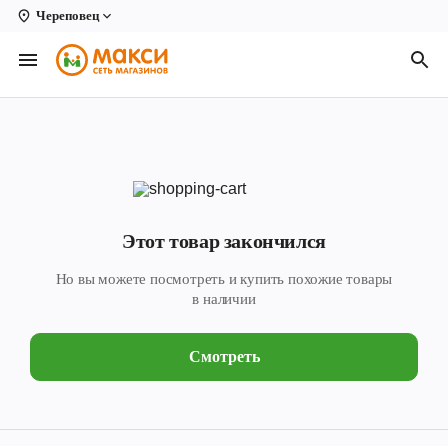
Череповец
Вологда
Архангельск
Великий Устюг
Киров
Кирово-Чепецк
Этот товар закончился
Коряжма
Но вы можете посмотреть и купить похожие товары
Котлас
в наличии
Новодвинск
Смотреть
Рыбинск
Северодвинск