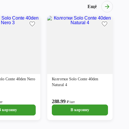
Ещё
lo Conte 40den Nero
Колготки Solo Conte 40den
Natural 4
288.99
шт
₽/шт
В корзину
В корзину