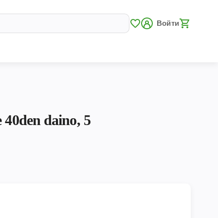
Войти
 40den daino, 5