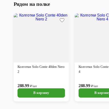
Рядом на полке
Колготки Solo Conte 40den Nero
Колготки Solo Conte
2
4
288.99
288.99
₽/шт
₽/шт
В корзину
В корзин