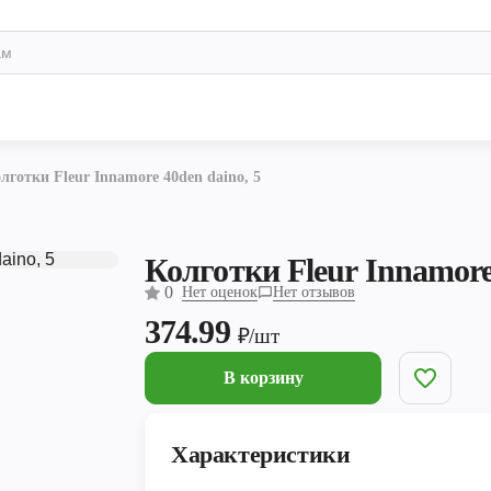
лготки Fleur Innamore 40den daino, 5
Колготки Fleur Innamore
0
Нет оценок
Нет отзывов
374.99
₽/шт
В корзину
Характеристики