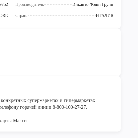
9752
Производитель
Инканто Фэшн Групп
ORE
Страна
ИТАЛИЯ
конкретных супермаркетах и гипермаркетах 
елефону горячей линии 8-800-100-27-27. 

карты Макси.