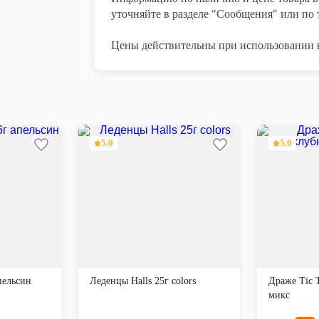
уточняйте в разделе "Сообщения" или по т
Цены действительны при использовании 
5.0
5.0
пельсин
Леденцы Halls 25г colors
Драже Tic 
микс