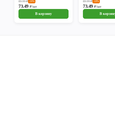
89.99
₽
89.99
₽
-18%
-18%
73.49
73.49
₽/шт
₽/шт
В корзину
В корзин