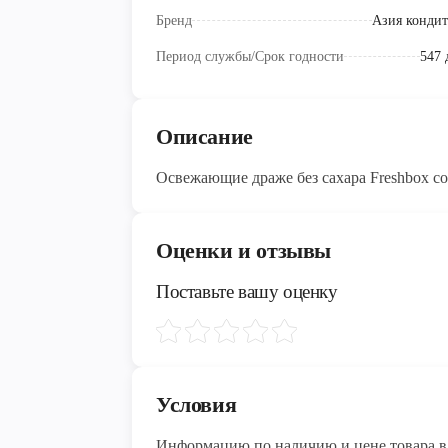
Бренд
Азия кондит
Период службы/Срок годности
547 
Описание
Оценки и отзывы
Поставьте вашу оценку
Условия
Информацию по наличию и цене товара в 