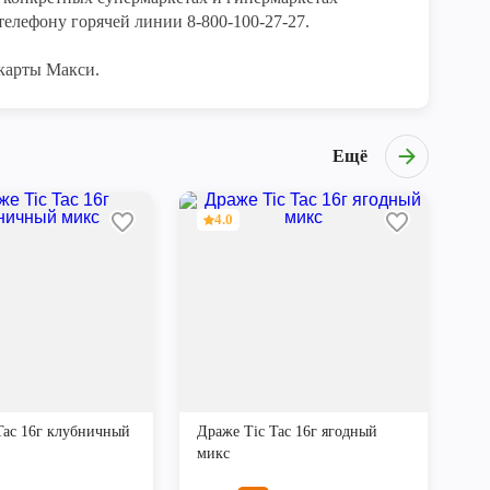
елефону горячей линии 8-800-100-27-27. 

карты Макси.
Ещё
4.0
Tac 16г клубничный
Драже Tic Tac 16г ягодный
микс