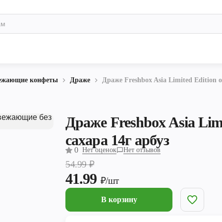
вежающие конфеты
Драже
Драже Freshbox Asia Limited Edition 
Драже Freshbox Asia Lim
сахара 14г арбуз
0
Нет оценок
Нет отзывов
54.99
₽
41.99
₽/шт
В корзину