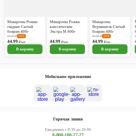
Макароны Рожки
Макароны Рожки
Макароны
гладкие Сытый
классические
Вермишель Сытый
боярин 400г
Экстра М 400г
боярин 400г
60.00
₽
60.00
₽
-25%
-25%
44.99
44.99
44.99
₽/шт
₽/шт
₽/шт
В корзину
В корзину
В корзину
Мобильное приложение
Горячая линия
Ежедневно с 8:30 до 20:00
8-800-100-27-27