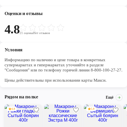
Череповец
Оценки и отзывы
Ярославль
4.8
21
оценка
Нет отзывов
Условия
Информацию по наличию и цене товара в конкретных 
супермаркетах и гипермаркетах уточняйте в разделе 
"Сообщения" или по телефону горячей линии 8-800-100-27-27. 

Цены действительны при использовании карты Макси.
Рядом на полке
Ещё
4.8
5.0