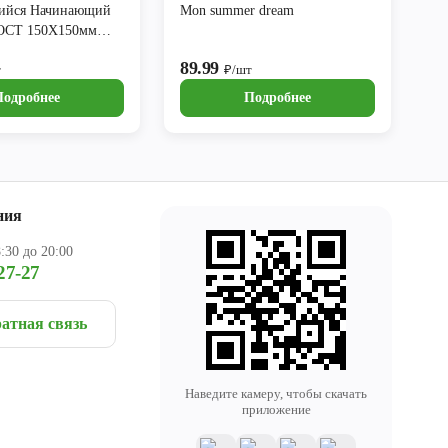
ийся Начинающий
Mon summer dream
ГОСТ 150Х150мм
89.99
т
₽/шт
Подробнее
Подробнее
ния
:30 до 20:00
27-27
атная связь
Наведите камеру, чтобы скачать
приложение