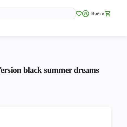
Войти
ersion black summer dreams