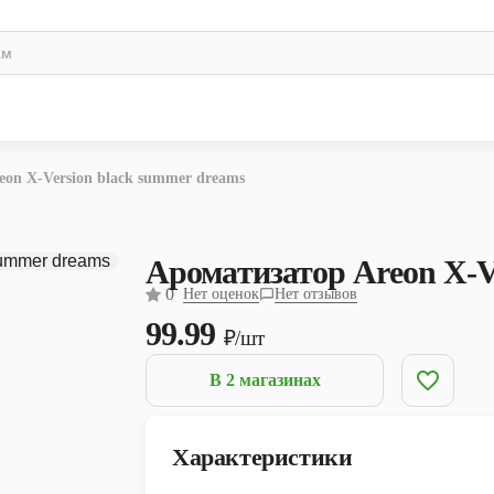
on X-Version black summer dreams
Ароматизатор Areon X-V
0
Нет оценок
Нет отзывов
99.99
₽/шт
В 2 магазинах
Характеристики