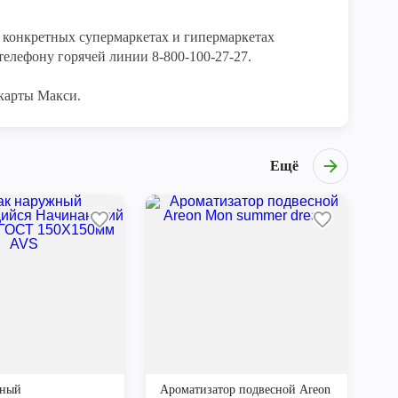
конкретных супермаркетах и гипермаркетах 
елефону горячей линии 8-800-100-27-27. 

карты Макси.
Ещё
жный
Ароматизатор подвесной Areon