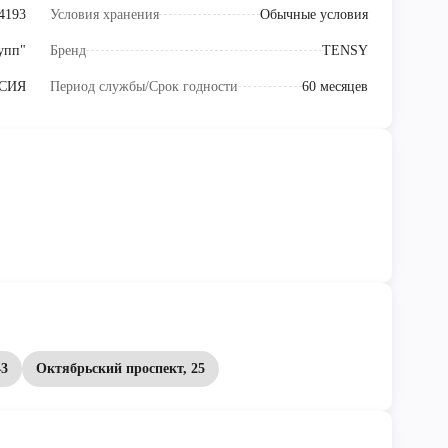
4193
Условия хранения
Обычные условия
упп"
Бренд
TENSY
СИЯ
Период службы/Срок годности
60 месяцев
43
Октябрьский проспект, 25