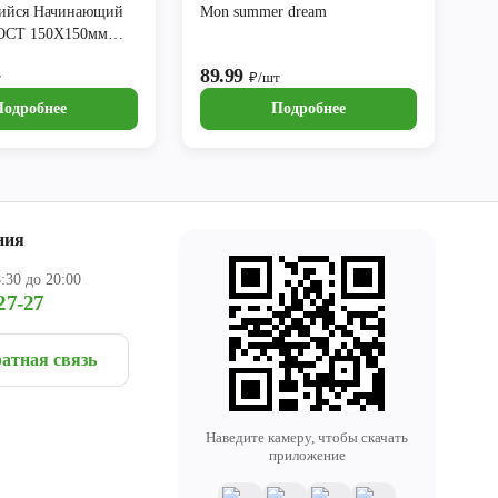
ийся Начинающий
Mon summer dream
ГОСТ 150Х150мм
89.99
т
₽/шт
Подробнее
Подробнее
ния
:30 до 20:00
27-27
атная связь
Наведите камеру, чтобы скачать
приложение