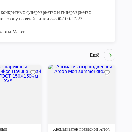
конкретных супермаркетах и гипермаркетах 
елефону горячей линии 8-800-100-27-27. 

карты Макси.
Ещё
жный
Ароматизатор подвесной Areon