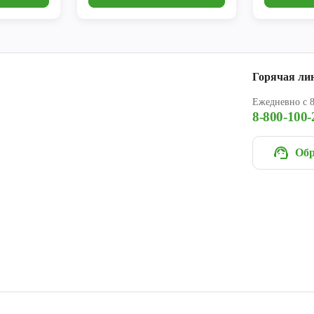
Горячая ли
Ежедневно с 8
8-800-100-
Обр