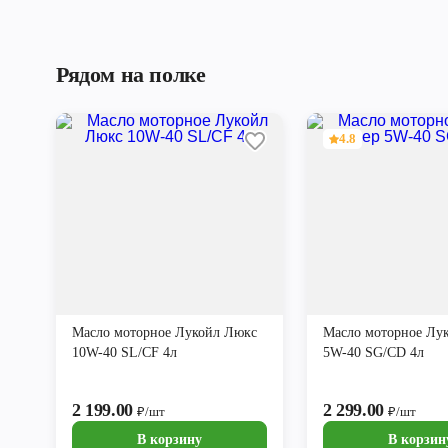
Рядом на полке
4.8
Масло моторное Лукойл Люкс
Масло моторное Лу
10W-40 SL/CF 4л
5W-40 SG/CD 4л
2 199.00
2 299.00
₽/шт
₽/шт
В корзину
В корзин