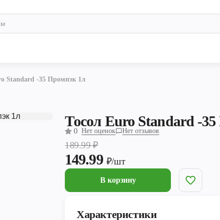
ro Standard -35 Промпэк 1л
Тосол Euro Standard -35
0
Нет оценок
Нет отзывов
189.99
₽
149.99
₽/шт
В корзину
Характеристики