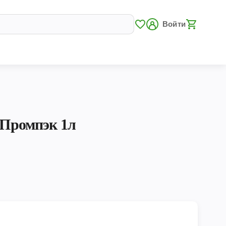
Войти
 Промпэк 1л