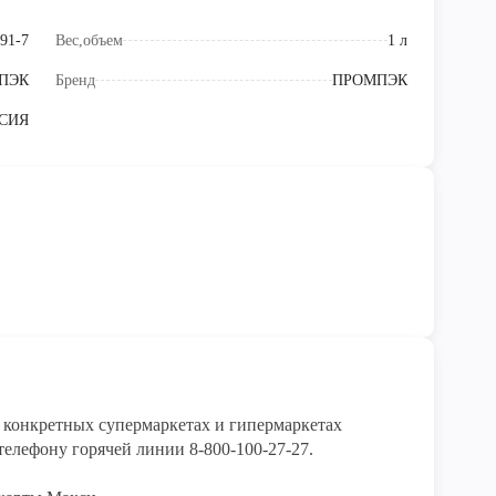
91-7
Вес,объем
1 л
ПЭК
Бренд
ПРОМПЭК
СИЯ
конкретных супермаркетах и гипермаркетах 
елефону горячей линии 8-800-100-27-27. 
