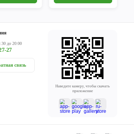
ния
:30 до 20:00
27-27
атная связь
Наведите камеру, чтобы скачать
приложение