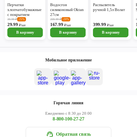
Перчатки
Водосгон
Распылитель
хлопчатобумажные
силиконовый Oktan
ручной 1,5л Волат
с покрытием
27см
39.99
₽
209.99
₽
-25%
-20%
29.99
167.99
399.99
₽/шт
₽/шт
₽/шт
В корзину
В корзину
В корзину
Мобильное приложение
Горячая линия
Ежедневно с 8:30 до 20:00
8-800-100-27-27
Обратная связь