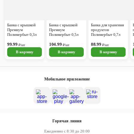
Банка с крышкой
Банка с крышкой
Банка для хранения
Премиум
Премиум
продуктов
Полимербыт 0,3л
Полимербыт 0,5л
Полимербыт 0,7л
99.99
104.99
88.99
₽/шт
₽/шт
₽/шт
В корзину
В корзину
В корзину
Мобильное приложение
Горячая линия
Ежедневно с 8:30 до 20:00